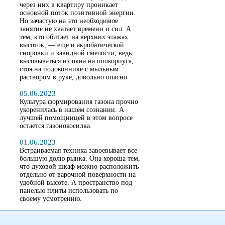
через них в квартиру проникает
основной поток позитивной энергии.
Но зачастую на это необходимое
занятие не хватает времени и сил. А
тем, кто обитает на верхних этажах
высоток, — еще и акробатической
сноровки и завидной смелости, ведь
высовываться из окна на полкорпуса,
стоя на подоконнике с мыльным
раствором в руке, довольно опасно.
05.06.2023
Культура формирования газона прочно
укоренилась в нашем сознании. А
лучшей помощницей в этом вопросе
остается газонокосилка.
01.06.2023
Встраиваемая техника завоевывает все
большую долю рынка. Она хороша тем,
что духовой шкаф можно расположить
отдельно от варочной поверхности на
удобной высоте. А пространство под
панелью плиты использовать по
своему усмотрению.