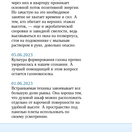
через них в квартиру проникает
основной поток позитивной энергии.
Но зачастую на это необходимое
занятие не хватает времени и сил. А
тем, кто обитает на верхних этажах
высоток, — еще и акробатической
сноровки и завидной смелости, ведь
высовываться из окна на полкорпуса,
стоя на подоконнике с мыльным
раствором в руке, довольно опасно.
05.06.2023
Культура формирования газона прочно
укоренилась в нашем сознании. А
лучшей помощницей в этом вопросе
остается газонокосилка.
01.06.2023
Встраиваемая техника завоевывает все
большую долю рынка. Она хороша тем,
что духовой шкаф можно расположить
отдельно от варочной поверхности на
удобной высоте. А пространство под
панелью плиты использовать по
своему усмотрению.