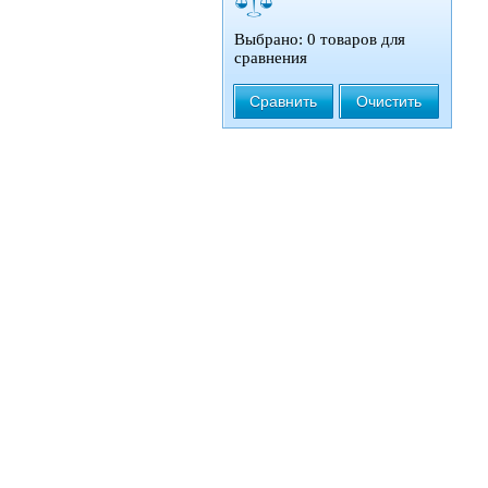
Выбрано: 0 товаров для
сравнения