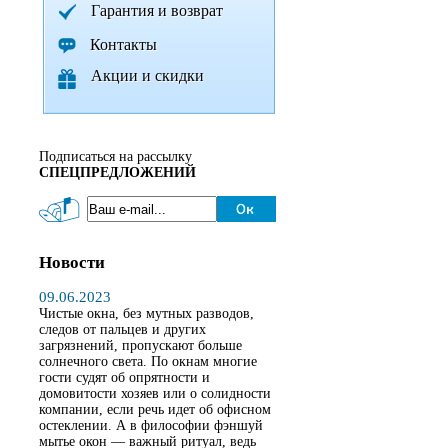
Гарантия и возврат
Контакты
Акции и скидки
Подписаться на рассылку
СПЕЦПРЕДЛОЖЕНИЙ
Новости
09.06.2023
Чистые окна, без мутных разводов,
следов от пальцев и других
загрязнений, пропускают больше
солнечного света. По окнам многие
гости судят об опрятности и
домовитости хозяев или о солидности
компании, если речь идет об офисном
остеклении. А в философии фэншуй
мытье окон — важный ритуал, ведь