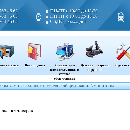
763 46 63
ПН-ПТ с 10-00 до 18-30
763 46 63
ПН-ПТ с 10-00 до 18-30
763 46 63
СБ,ВС - выходной
вая техника
Все для дома
Компьютеры
Детские товары и
Сделай с
комплектующие и
игрушки
сетевое
оборудование
еры комплектующие и сетевое оборудование \
мониторы
пока нет товаров.