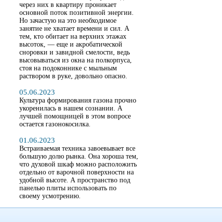
через них в квартиру проникает
основной поток позитивной энергии.
Но зачастую на это необходимое
занятие не хватает времени и сил. А
тем, кто обитает на верхних этажах
высоток, — еще и акробатической
сноровки и завидной смелости, ведь
высовываться из окна на полкорпуса,
стоя на подоконнике с мыльным
раствором в руке, довольно опасно.
05.06.2023
Культура формирования газона прочно
укоренилась в нашем сознании. А
лучшей помощницей в этом вопросе
остается газонокосилка.
01.06.2023
Встраиваемая техника завоевывает все
большую долю рынка. Она хороша тем,
что духовой шкаф можно расположить
отдельно от варочной поверхности на
удобной высоте. А пространство под
панелью плиты использовать по
своему усмотрению.