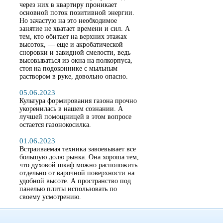
через них в квартиру проникает
основной поток позитивной энергии.
Но зачастую на это необходимое
занятие не хватает времени и сил. А
тем, кто обитает на верхних этажах
высоток, — еще и акробатической
сноровки и завидной смелости, ведь
высовываться из окна на полкорпуса,
стоя на подоконнике с мыльным
раствором в руке, довольно опасно.
05.06.2023
Культура формирования газона прочно
укоренилась в нашем сознании. А
лучшей помощницей в этом вопросе
остается газонокосилка.
01.06.2023
Встраиваемая техника завоевывает все
большую долю рынка. Она хороша тем,
что духовой шкаф можно расположить
отдельно от варочной поверхности на
удобной высоте. А пространство под
панелью плиты использовать по
своему усмотрению.