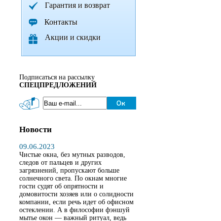
Гарантия и возврат
Контакты
Акции и скидки
Подписаться на рассылку
СПЕЦПРЕДЛОЖЕНИЙ
Новости
09.06.2023
Чистые окна, без мутных разводов,
следов от пальцев и других
загрязнений, пропускают больше
солнечного света. По окнам многие
гости судят об опрятности и
домовитости хозяев или о солидности
компании, если речь идет об офисном
остеклении. А в философии фэншуй
мытье окон — важный ритуал, ведь