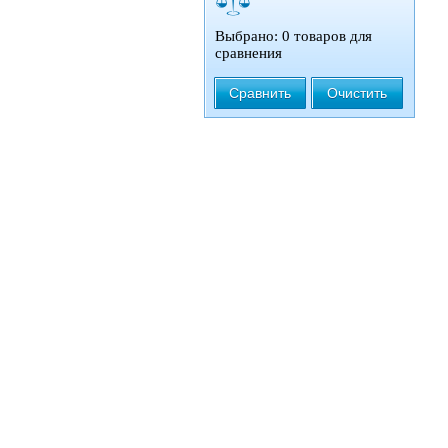
Выбрано: 0 товаров для
сравнения