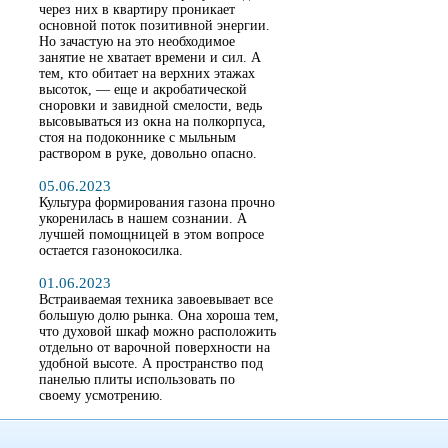
через них в квартиру проникает
основной поток позитивной энергии.
Но зачастую на это необходимое
занятие не хватает времени и сил. А
тем, кто обитает на верхних этажах
высоток, — еще и акробатической
сноровки и завидной смелости, ведь
высовываться из окна на полкорпуса,
стоя на подоконнике с мыльным
раствором в руке, довольно опасно.
05.06.2023
Культура формирования газона прочно
укоренилась в нашем сознании. А
лучшей помощницей в этом вопросе
остается газонокосилка.
01.06.2023
Встраиваемая техника завоевывает все
большую долю рынка. Она хороша тем,
что духовой шкаф можно расположить
отдельно от варочной поверхности на
удобной высоте. А пространство под
панелью плиты использовать по
своему усмотрению.