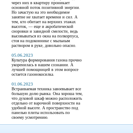
через них в квартиру проникает
основной поток позитивной энергии.
Но зачастую на это необходимое
занятие не хватает времени и сил. А
тем, кто обитает на верхних этажах
высоток, — еще и акробатической
сноровки и завидной смелости, ведь
высовываться из окна на полкорпуса,
стоя на подоконнике с мыльным
раствором в руке, довольно опасно.
05.06.2023
Культура формирования газона прочно
укоренилась в нашем сознании. А
лучшей помощницей в этом вопросе
остается газонокосилка.
01.06.2023
Встраиваемая техника завоевывает все
большую долю рынка. Она хороша тем,
что духовой шкаф можно расположить
отдельно от варочной поверхности на
удобной высоте. А пространство под
панелью плиты использовать по
своему усмотрению.