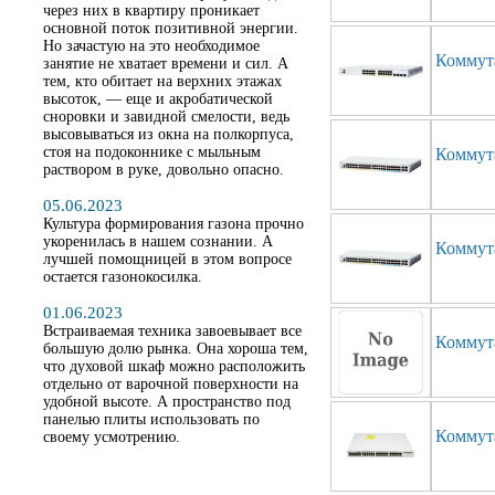
через них в квартиру проникает
основной поток позитивной энергии.
Но зачастую на это необходимое
Коммут
занятие не хватает времени и сил. А
тем, кто обитает на верхних этажах
высоток, — еще и акробатической
сноровки и завидной смелости, ведь
высовываться из окна на полкорпуса,
стоя на подоконнике с мыльным
Коммут
раствором в руке, довольно опасно.
05.06.2023
Культура формирования газона прочно
укоренилась в нашем сознании. А
Коммут
лучшей помощницей в этом вопросе
остается газонокосилка.
01.06.2023
Встраиваемая техника завоевывает все
Коммут
большую долю рынка. Она хороша тем,
что духовой шкаф можно расположить
отдельно от варочной поверхности на
удобной высоте. А пространство под
панелью плиты использовать по
Коммут
своему усмотрению.