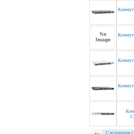
Коммут
Коммут
Коммут
Коммут
Ком
C
Следующая с