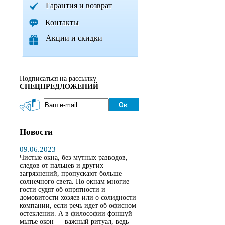
Гарантия и возврат
Контакты
Акции и скидки
Подписаться на рассылку
СПЕЦПРЕДЛОЖЕНИЙ
Новости
09.06.2023
Чистые окна, без мутных разводов,
следов от пальцев и других
загрязнений, пропускают больше
солнечного света. По окнам многие
гости судят об опрятности и
домовитости хозяев или о солидности
компании, если речь идет об офисном
остеклении. А в философии фэншуй
мытье окон — важный ритуал, ведь