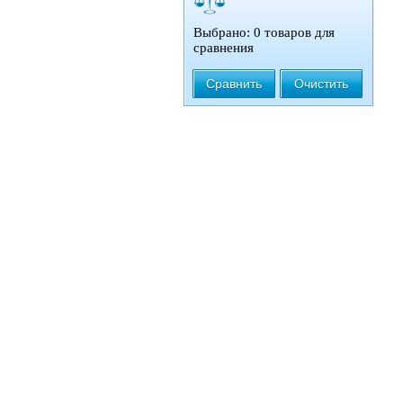
Выбрано: 0 товаров для
сравнения