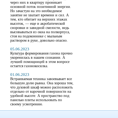
через них в квартиру проникает
основной поток позитивной энергии.
Но зачастую на это необходимое
занятие не хватает времени и сил. А
тем, кто обитает на верхних этажах
высоток, — еще и акробатической
сноровки и завидной смелости, ведь
высовываться из окна на полкорпуса,
стоя на подоконнике с мыльным
раствором в руке, довольно опасно.
05.06.2023
Культура формирования газона прочно
укоренилась в нашем сознании. А
лучшей помощницей в этом вопросе
остается газонокосилка.
01.06.2023
Встраиваемая техника завоевывает все
большую долю рынка. Она хороша тем,
что духовой шкаф можно расположить
отдельно от варочной поверхности на
удобной высоте. А пространство под
панелью плиты использовать по
своему усмотрению.