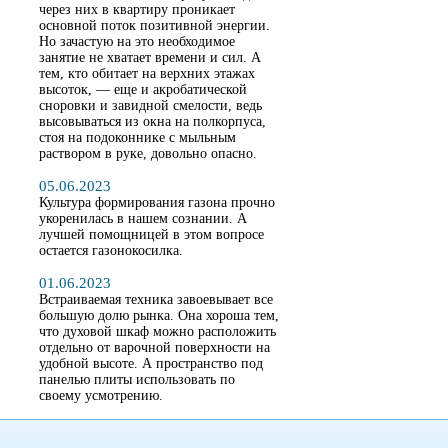
через них в квартиру проникает
основной поток позитивной энергии.
Но зачастую на это необходимое
занятие не хватает времени и сил. А
тем, кто обитает на верхних этажах
высоток, — еще и акробатической
сноровки и завидной смелости, ведь
высовываться из окна на полкорпуса,
стоя на подоконнике с мыльным
раствором в руке, довольно опасно.
05.06.2023
Культура формирования газона прочно
укоренилась в нашем сознании. А
лучшей помощницей в этом вопросе
остается газонокосилка.
01.06.2023
Встраиваемая техника завоевывает все
большую долю рынка. Она хороша тем,
что духовой шкаф можно расположить
отдельно от варочной поверхности на
удобной высоте. А пространство под
панелью плиты использовать по
своему усмотрению.