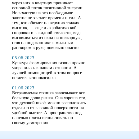
через них в квартиру проникает
основной поток позитивной энергии.
Но зачастую на это необходимое
занятие не хватает времени и сил. А
тем, кто обитает на верхних этажах
высоток, — еще и акробатической
сноровки и завидной смелости, ведь
высовываться из окна на полкорпуса,
стоя на подоконнике с мыльным
раствором в руке, довольно опасно.
05.06.2023
Культура формирования газона прочно
укоренилась в нашем сознании. А
лучшей помощницей в этом вопросе
остается газонокосилка.
01.06.2023
Встраиваемая техника завоевывает все
большую долю рынка. Она хороша тем,
что духовой шкаф можно расположить
отдельно от варочной поверхности на
удобной высоте. А пространство под
панелью плиты использовать по
своему усмотрению.