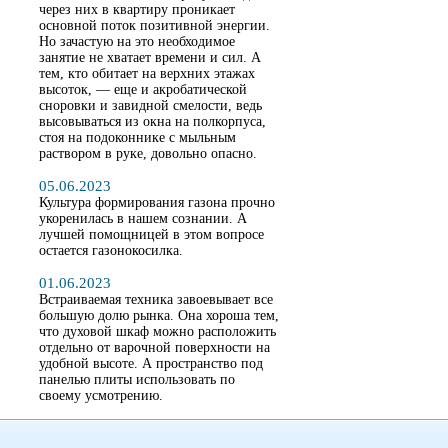
через них в квартиру проникает
основной поток позитивной энергии.
Но зачастую на это необходимое
занятие не хватает времени и сил. А
тем, кто обитает на верхних этажах
высоток, — еще и акробатической
сноровки и завидной смелости, ведь
высовываться из окна на полкорпуса,
стоя на подоконнике с мыльным
раствором в руке, довольно опасно.
05.06.2023
Культура формирования газона прочно
укоренилась в нашем сознании. А
лучшей помощницей в этом вопросе
остается газонокосилка.
01.06.2023
Встраиваемая техника завоевывает все
большую долю рынка. Она хороша тем,
что духовой шкаф можно расположить
отдельно от варочной поверхности на
удобной высоте. А пространство под
панелью плиты использовать по
своему усмотрению.