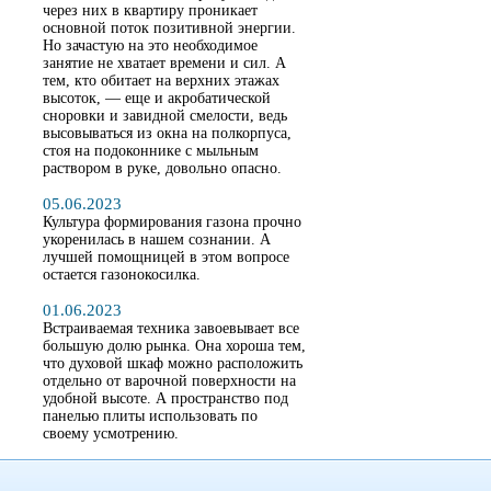
через них в квартиру проникает
основной поток позитивной энергии.
Но зачастую на это необходимое
занятие не хватает времени и сил. А
тем, кто обитает на верхних этажах
высоток, — еще и акробатической
сноровки и завидной смелости, ведь
высовываться из окна на полкорпуса,
стоя на подоконнике с мыльным
раствором в руке, довольно опасно.
05.06.2023
Культура формирования газона прочно
укоренилась в нашем сознании. А
лучшей помощницей в этом вопросе
остается газонокосилка.
01.06.2023
Встраиваемая техника завоевывает все
большую долю рынка. Она хороша тем,
что духовой шкаф можно расположить
отдельно от варочной поверхности на
удобной высоте. А пространство под
панелью плиты использовать по
своему усмотрению.