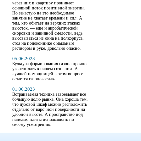
через них в квартиру проникает
основной поток позитивной энергии.
Но зачастую на это необходимое
занятие не хватает времени и сил. А
тем, кто обитает на верхних этажах
высоток, — еще и акробатической
сноровки и завидной смелости, ведь
высовываться из окна на полкорпуса,
стоя на подоконнике с мыльным
раствором в руке, довольно опасно.
05.06.2023
Культура формирования газона прочно
укоренилась в нашем сознании. А
лучшей помощницей в этом вопросе
остается газонокосилка.
01.06.2023
Встраиваемая техника завоевывает все
большую долю рынка. Она хороша тем,
что духовой шкаф можно расположить
отдельно от варочной поверхности на
удобной высоте. А пространство под
панелью плиты использовать по
своему усмотрению.