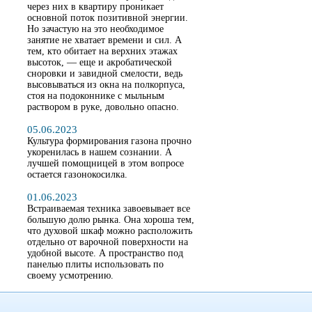
через них в квартиру проникает
основной поток позитивной энергии.
Но зачастую на это необходимое
занятие не хватает времени и сил. А
тем, кто обитает на верхних этажах
высоток, — еще и акробатической
сноровки и завидной смелости, ведь
высовываться из окна на полкорпуса,
стоя на подоконнике с мыльным
раствором в руке, довольно опасно.
05.06.2023
Культура формирования газона прочно
укоренилась в нашем сознании. А
лучшей помощницей в этом вопросе
остается газонокосилка.
01.06.2023
Встраиваемая техника завоевывает все
большую долю рынка. Она хороша тем,
что духовой шкаф можно расположить
отдельно от варочной поверхности на
удобной высоте. А пространство под
панелью плиты использовать по
своему усмотрению.