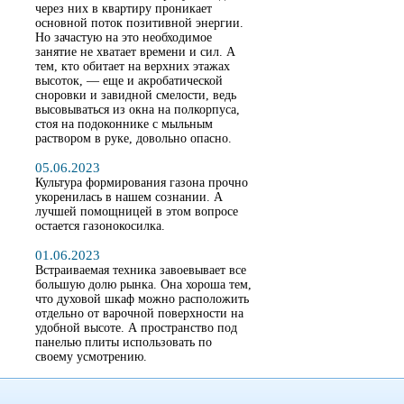
через них в квартиру проникает
основной поток позитивной энергии.
Но зачастую на это необходимое
занятие не хватает времени и сил. А
тем, кто обитает на верхних этажах
высоток, — еще и акробатической
сноровки и завидной смелости, ведь
высовываться из окна на полкорпуса,
стоя на подоконнике с мыльным
раствором в руке, довольно опасно.
05.06.2023
Культура формирования газона прочно
укоренилась в нашем сознании. А
лучшей помощницей в этом вопросе
остается газонокосилка.
01.06.2023
Встраиваемая техника завоевывает все
большую долю рынка. Она хороша тем,
что духовой шкаф можно расположить
отдельно от варочной поверхности на
удобной высоте. А пространство под
панелью плиты использовать по
своему усмотрению.