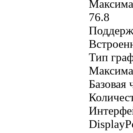
Максима
76.8
Поддерж
Встроенн
Тип граф
Максимал
Базовая 
Количес
Интерфе
DisplayPo