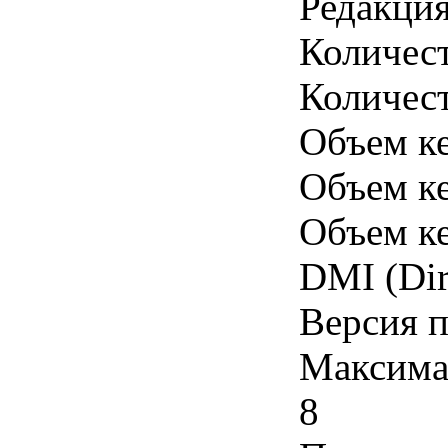
Редакция
Количест
Количес
Объем ке
Объем ке
Объем к
DMI (Dir
Версия 
Максимал
8