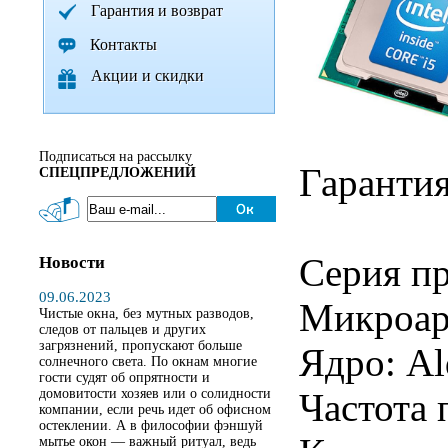
Гарантия и возврат
Контакты
Акции и скидки
Подписаться на рассылку
Гарантия
СПЕЦПРЕДЛОЖЕНИЙ
Серия пр
Новости
09.06.2023
Микроарх
Чистые окна, без мутных разводов,
следов от пальцев и других
загрязнений, пропускают больше
Ядро: Al
солнечного света. По окнам многие
гости судят об опрятности и
домовитости хозяев или о солидности
Частота 
компании, если речь идет об офисном
остеклении. А в философии фэншуй
мытье окон — важный ритуал, ведь