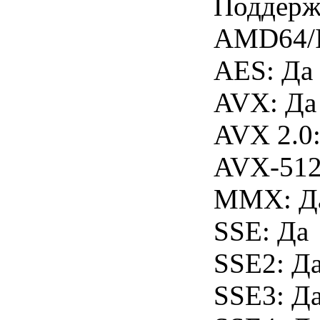
Поддерж
AMD64/I
AES: Да
AVX: Да
AVX 2.0:
AVX-512
MMX: Д
SSE: Да
SSE2: Д
SSE3: Д