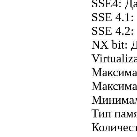
SSE4: Д
SSE 4.1:
SSE 4.2:
NX bit: 
Virtualiz
Максима
Максима
Минимал
Тип пам
Количес