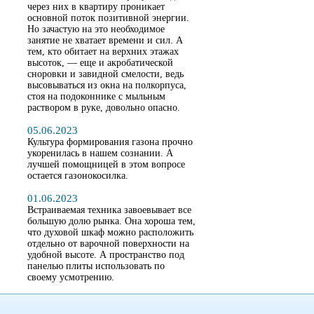
через них в квартиру проникает
основной поток позитивной энергии.
Но зачастую на это необходимое
занятие не хватает времени и сил. А
тем, кто обитает на верхних этажах
высоток, — еще и акробатической
сноровки и завидной смелости, ведь
высовываться из окна на полкорпуса,
стоя на подоконнике с мыльным
раствором в руке, довольно опасно.
05.06.2023
Культура формирования газона прочно
укоренилась в нашем сознании. А
лучшей помощницей в этом вопросе
остается газонокосилка.
01.06.2023
Встраиваемая техника завоевывает все
большую долю рынка. Она хороша тем,
что духовой шкаф можно расположить
отдельно от варочной поверхности на
удобной высоте. А пространство под
панелью плиты использовать по
своему усмотрению.