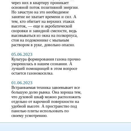
через них в квартиру проникает
основной поток позитивной энергии.
Но зачастую на это необходимое
занятие не хватает времени и сил. А
тем, кто обитает на верхних этажах
высоток, — еще и акробатической
сноровки и завидной смелости, ведь
высовываться из окна на полкорпуса,
стоя на подоконнике с мыльным
раствором в руке, довольно опасно.
05.06.2023
Культура формирования газона прочно
укоренилась в нашем сознании. А
лучшей помощницей в этом вопросе
остается газонокосилка.
01.06.2023
Встраиваемая техника завоевывает все
большую долю рынка. Она хороша тем,
что духовой шкаф можно расположить
отдельно от варочной поверхности на
удобной высоте. А пространство под
панелью плиты использовать по
своему усмотрению.